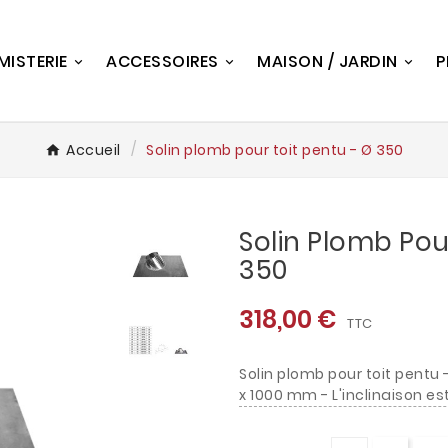
MISTERIE
ACCESSOIRES
MAISON / JARDIN
P
Accueil
Solin plomb pour toit pentu - Ø 350
Solin Plomb Pou
350
318,00 €
TTC
Solin plomb pour toit pentu
x 1000 mm - L'inclinaison es