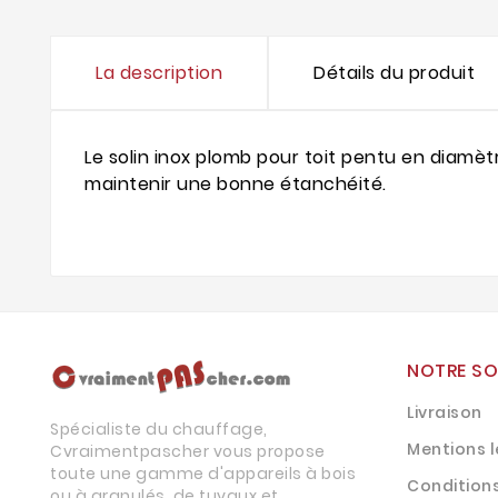
La description
Détails du produit
Le solin inox plomb pour toit pentu en diamètr
maintenir une bonne étanchéité.
NOTRE SO
Livraison
Spécialiste du chauffage,
Mentions 
Cvraimentpascher vous propose
toute une gamme d'appareils à bois
Condition
ou à granulés, de tuyaux et