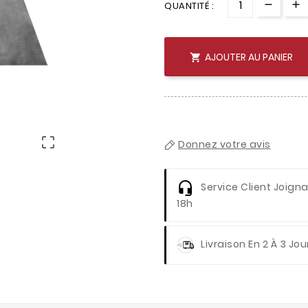
QUANTITÉ :
AJOUTER AU PANIER


Donnez votre avis
Service Client
Joignab
18h
Livraison
En 2 À 3 Jou