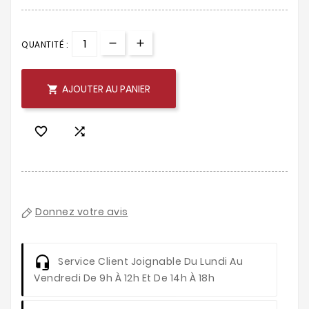
QUANTITÉ :
AJOUTER AU PANIER



Donnez votre avis
Service Client
Joignable Du Lundi Au
Vendredi De 9h À 12h Et De 14h À 18h