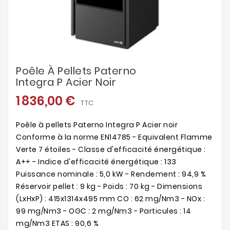
Poêle À Pellets Paterno
Integra P Acier Noir
1 836,00 €
TTC
Poêle à pellets Paterno Integra P Acier noir
Conforme à la norme EN14785 - Equivalent Flamme
Verte 7 étoiles - Classe d'efficacité énergétique :
A++ - Indice d'efficacité énergétique : 133
Puissance nominale : 5,0 kW - Rendement : 94,9 %
Réservoir pellet : 9 kg - Poids : 70 kg - Dimensions
(LxHxP) : 415x1314x495 mm CO : 62 mg/Nm3 - NOx :
99 mg/Nm3 - OGC : 2 mg/Nm3 - Particules : 14
mg/Nm3 ETAS : 90,6 %