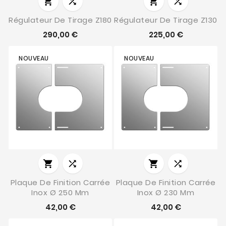




Régulateur De Tirage Z180
Régulateur De Tirage Z130
290,00 €
225,00 €
NOUVEAU
NOUVEAU




Plaque De Finition Carrée
Plaque De Finition Carrée
Inox Ø 250 Mm
Inox Ø 230 Mm
42,00 €
42,00 €