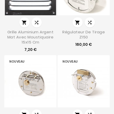




Grille Aluminium Argent
Régulateur De Tirage
Mat Avec Moustiquaire
Z150
15x15 Cm
160,00 €
7,20 €
NOUVEAU
NOUVEAU