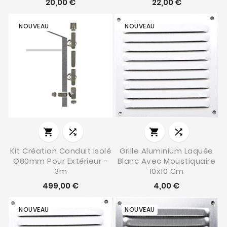
20,00 €
22,00 €
NOUVEAU
NOUVEAU




Kit Création Conduit Isolé
Grille Aluminium Laquée
Ø80mm Pour Extérieur -
Blanc Avec Moustiquaire
3m
10x10 Cm
499,00 €
4,00 €
NOUVEAU
NOUVEAU