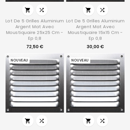




Lot De 5 Grilles Aluminium
Lot De 5 Grilles Aluminium
Argent Mat Avec
Argent Mat Avec
Moustiquaire 25x25 Cm -
Moustiquaire 15x15 Cm -
Ep 0,8
Ep 0,8
72,50 €
30,00 €
NOUVEAU
NOUVEAU



