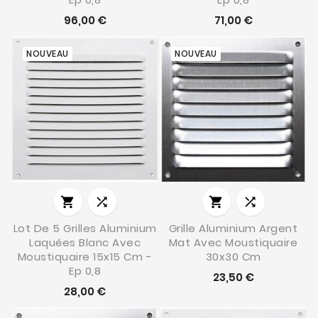
96,00 €
71,00 €
NOUVEAU
NOUVEAU




Lot De 5 Grilles Aluminium
Grille Aluminium Argent
Laquées Blanc Avec
Mat Avec Moustiquaire
Moustiquaire 15x15 Cm -
30x30 Cm
Ep 0,8
23,50 €
28,00 €