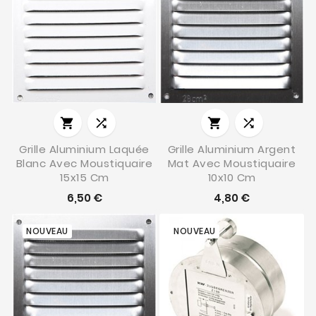




Grille Aluminium Laquée
Grille Aluminium Argent
Blanc Avec Moustiquaire
Mat Avec Moustiquaire
15x15 Cm
10x10 Cm
6,50 €
4,80 €
NOUVEAU
NOUVEAU