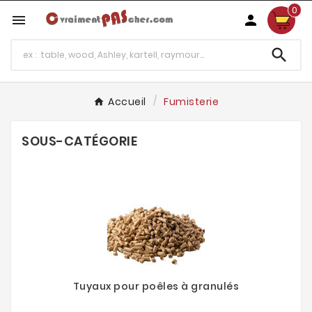
0



Accueil
Fumisterie
SOUS-CATÉGORIE
Tuyaux pour poêles à granulés