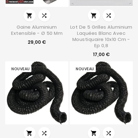




Gaine Aluminium
Lot De 5 Grilles Aluminium
Extensible - Ø 50 Mm
Laquées Blanc Avec
Moustiquaire 10x10 Cm -
29,00 €
Ep 0,8
17,00 €
NOUVEAU
NOUVEAU



