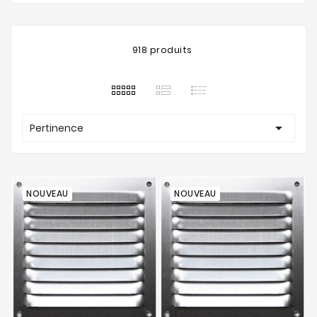
918 produits

Pertinence
NOUVEAU
NOUVEAU