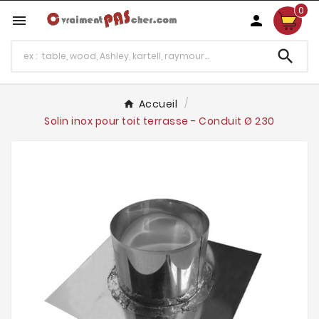
0



Accueil
Solin inox pour toit terrasse - Conduit Ø 230