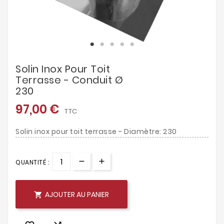
Solin Inox Pour Toit
Terrasse - Conduit Ø
230
97,00 €
TTC
Solin inox pour toit terrasse - Diamètre: 230
QUANTITÉ :
AJOUTER AU PANIER
