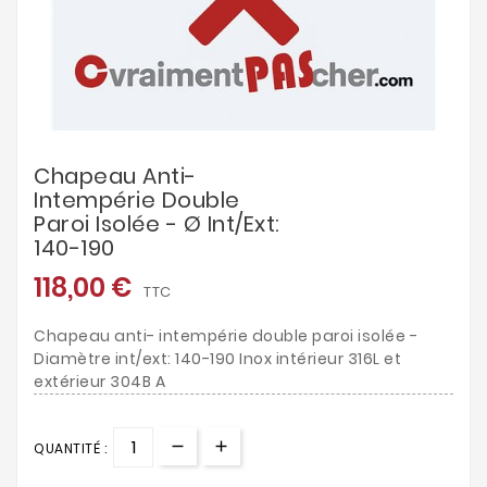
Chapeau Anti-
Intempérie Double
Paroi Isolée - Ø Int/ext:
140-190
118,00 €
TTC
Chapeau anti- intempérie double paroi isolée -
Diamètre int/ext: 140-190 Inox intérieur 316L et
extérieur 304B A
QUANTITÉ :