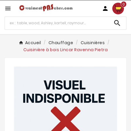
0



Accueil
Chauffage
Cuisinières
Cuisinière à bois Lincar Ravenna Pietra