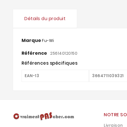
Détails du produit
Marque
Fu-Wi
Référence
256140120150
Références spécifiques
EAN-13
3664711039321
NOTRE SO
Livraison