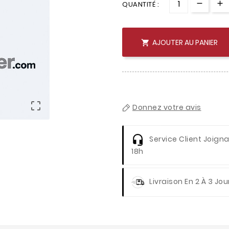
QUANTITÉ :
AJOUTER AU PANIER


Donnez votre avis
Service Client
Joignab
18h
Livraison
En 2 À 3 Jou