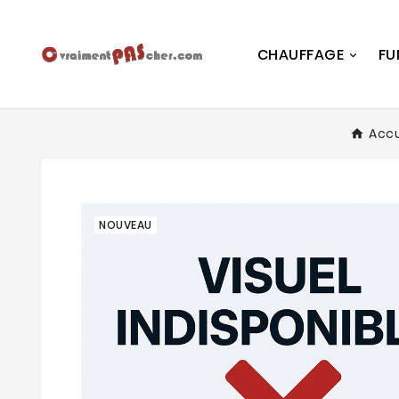
CHAUFFAGE
FU
Accu
NOUVEAU