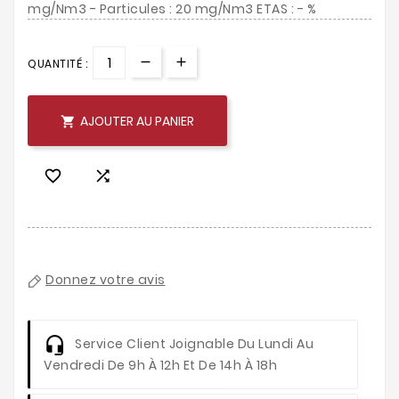
mg/Nm3 - Particules : 20 mg/Nm3 ETAS : - %
QUANTITÉ :
AJOUTER AU PANIER



Donnez votre avis
Service Client
Joignable Du Lundi Au
Vendredi De 9h À 12h Et De 14h À 18h