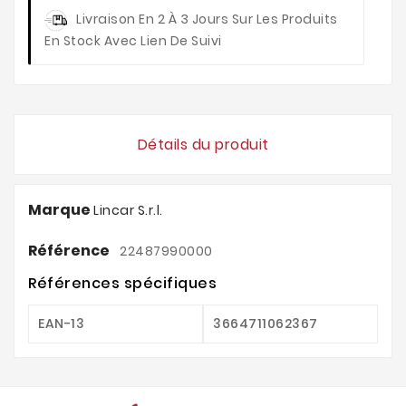
Livraison
En 2 À 3 Jours Sur Les Produits
En Stock Avec Lien De Suivi
Détails du produit
Marque
Lincar S.r.l.
Référence
22487990000
Références spécifiques
EAN-13
3664711062367