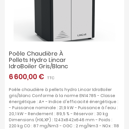
Poêle Chaudière À
Pellets Hydro Lincar
IdroBoiler Gris/blanc
6 600,00 €
TTC
Poêle chaudière à pellets hydro Lincar IdroBoiler
gris/blanc Conforme à la norme EN14785 - Classe
énergétique : A+ - Indice d'efficacité énergétique :
- Puissance nominale : 21,9 kW - Puissance à l'eau :
20,1 kW - Rendement : 89,5 % - Réservoir : 30 kg
Dimensions (HXLXP) : 1243x842x646 mm - Poids :
220 kg CO : 87 mg/Nm3 - OGC : 2 mg/Nm3 - NOx : 118