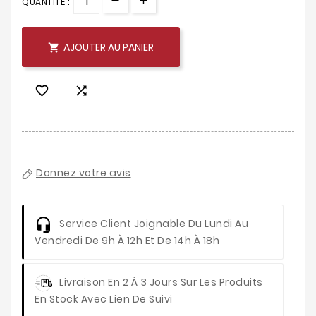
QUANTITÉ :
AJOUTER AU PANIER



Donnez votre avis
Service Client
Joignable Du Lundi Au
Vendredi De 9h À 12h Et De 14h À 18h
Livraison
En 2 À 3 Jours Sur Les Produits
En Stock Avec Lien De Suivi