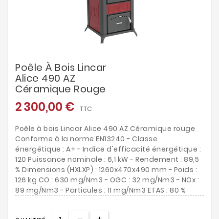
Poêle À Bois Lincar
Alice 490 AZ
Céramique Rouge
2 300,00 €
TTC
Poêle à bois Lincar Alice 490 AZ Céramique rouge
Conforme à la norme EN13240 - Classe
énergétique : A+ - Indice d'efficacité énergétique :
120 Puissance nominale : 6,1 kW - Rendement : 89,5
% Dimensions (HXLXP) : 1260x470x490 mm - Poids :
126 kg CO : 630 mg/Nm3 - OGC : 32 mg/Nm3 - NOx :
89 mg/Nm3 - Particules : 11 mg/Nm3 ETAS : 80 %