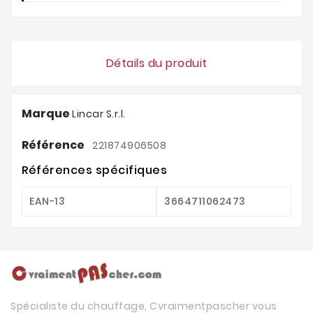
Détails du produit
Marque
Lincar S.r.l.
Référence
221874906508
Références spécifiques
EAN-13
3664711062473
Spécialiste du chauffage, Cvraimentpascher vous