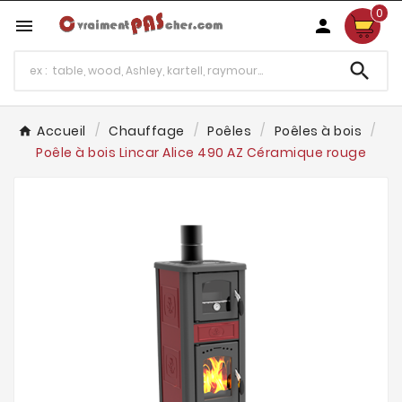
0



Accueil
Chauffage
Poêles
Poêles à bois
Poêle à bois Lincar Alice 490 AZ Céramique rouge