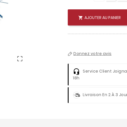
AJOUTER AU PANIER

Donnez votre avis

Service Client
Joignab
18h
Livraison
En 2 À 3 Jou