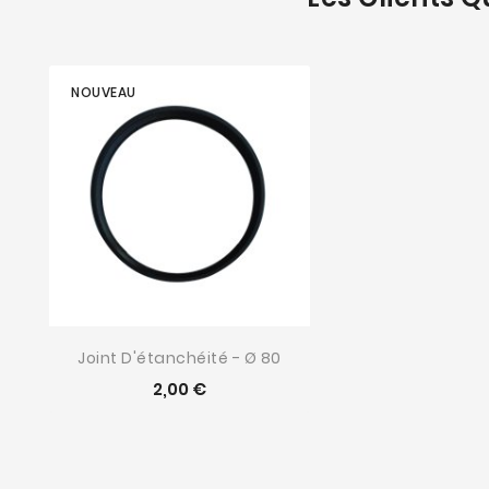
NOUVEAU
Joint D'étanchéité - Ø 80
2,00 €