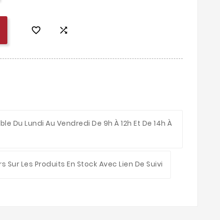


le Du Lundi Au Vendredi De 9h À 12h Et De 14h À
rs Sur Les Produits En Stock Avec Lien De Suivi