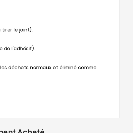
rer le joint).
 de l'adhésif).
 que les déchets normaux et éliminé comme
ment Acheté...