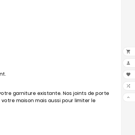


nt.


otre garniture existante. Nos joints de porte

 votre maison mais aussi pour limiter le