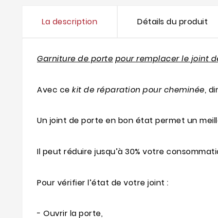
La description
Détails du produit
Garniture de porte
pour remplacer le joint d
Avec ce
kit de réparation pour cheminée
, d
Un joint de porte en bon état permet un mei
Il peut réduire jusqu’à 30% votre consommati
Pour vérifier l’état de votre joint :
- Ouvrir la porte,