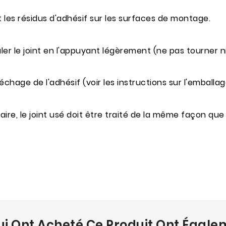
t les résidus d'adhésif sur les surfaces de montage.
r le joint en l'appuyant légèrement (ne pas tourner ni ti
chage de l'adhésif (voir les instructions sur l'emballage
entaire, le joint usé doit être traité de la même façon
ui Ont Acheté Ce Produit Ont Égale