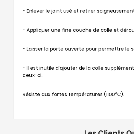
- Enlever le joint usé et retirer soigneusemen
- Appliquer une fine couche de colle et déroule
- Laisser la porte ouverte pour permettre le sé
- Il est inutile d'ajouter de la colle supplém
ceux-ci.
Résiste aux fortes températures (1100°C).
Les Clients Q