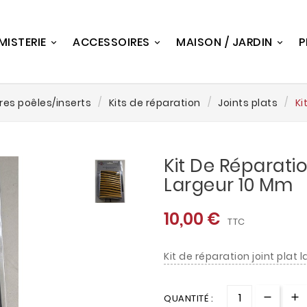
MISTERIE
ACCESSOIRES
MAISON / JARDIN
P
res poêles/inserts
Kits de réparation
Joints plats
Ki
Kit De Réparatio
Largeur 10 Mm
10,00 €
TTC
Kit de réparation joint plat
QUANTITÉ :