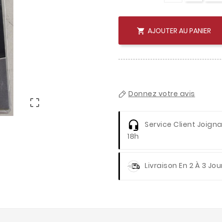
AJOUTER AU PANIER

Donnez votre avis

Service Client
Joignab
18h
Livraison
En 2 À 3 Jou