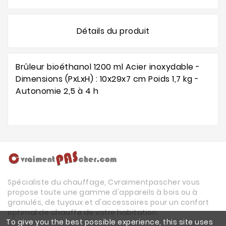
Détails du produit
Brûleur bioéthanol 1200 ml Acier inoxydable -
Dimensions (PxLxH) : 10x29x7 cm Poids 1,7 kg -
Autonomie 2,5 à 4 h
Spécialiste du chauffage, Cvraimentpascher vous
propose toute une gamme d'appareils à bois ou à
granulés, de tuyaux et d'accessoires pour un confort
optimal de chauffe de votre habitation.
To give you the best possible experience, this site uses