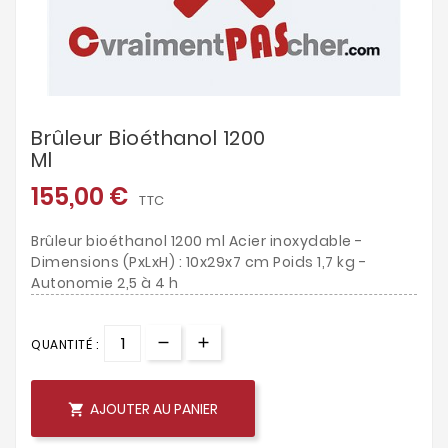
Brûleur Bioéthanol 1200
Ml
155,00 €
TTC
Brûleur bioéthanol 1200 ml Acier inoxydable -
Dimensions (PxLxH) : 10x29x7 cm Poids 1,7 kg -
Autonomie 2,5 à 4 h
QUANTITÉ :
AJOUTER AU PANIER
