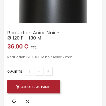
Réduction Acier Noir -
Ø 120 F - 130 M
36,00 €
TTC
Réduction 120 F 130 M noir Acier 2 mm
QUANTITÉ :
AJOUTER AU PANIER


