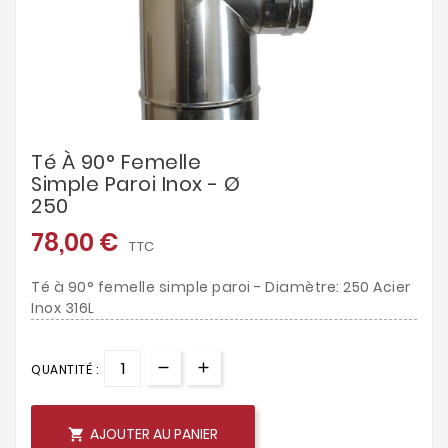
Té À 90° Femelle
Simple Paroi Inox - Ø
250
78,00 €
TTC
Té à 90° femelle simple paroi - Diamètre: 250 Acier
Inox 316L
QUANTITÉ :
AJOUTER AU PANIER
