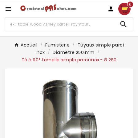
0



Accueil
Fumisterie
Tuyaux simple paroi
inox
Diamètre 250 mm
Té à 90° femelle simple paroi inox - Ø 250