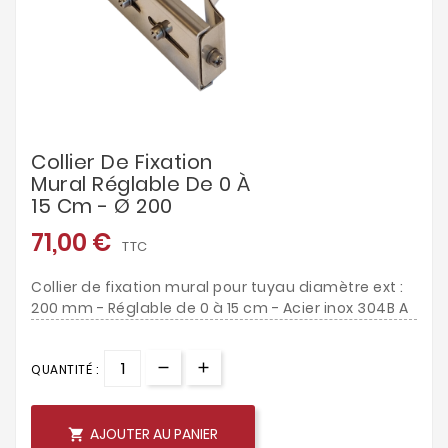
Collier De Fixation
Mural Réglable De 0 À
15 Cm - Ø 200
71,00 €
TTC
Collier de fixation mural pour tuyau diamètre ext :
200 mm - Réglable de 0 à 15 cm - Acier inox 304B A
QUANTITÉ :
AJOUTER AU PANIER
