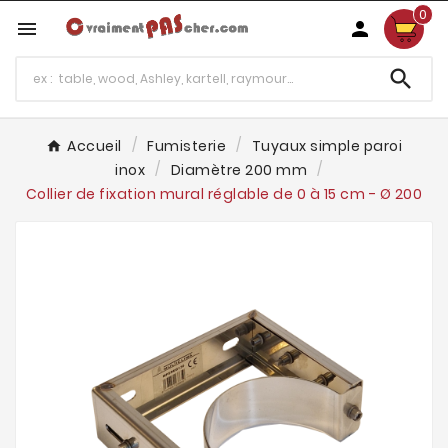
0



Accueil
Fumisterie
Tuyaux simple paroi
inox
Diamètre 200 mm
Collier de fixation mural réglable de 0 à 15 cm - Ø 200