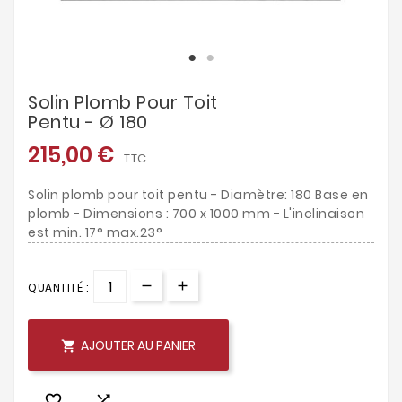
Solin Plomb Pour Toit
Pentu - Ø 180
215,00 €
TTC
Solin plomb pour toit pentu - Diamètre: 180 Base en
plomb - Dimensions : 700 x 1000 mm - L'inclinaison
est min. 17° max.23°
QUANTITÉ :
AJOUTER AU PANIER


