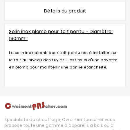
Détails du produit
Solin inox plomb pour toit pentu - Diamètre:
180mm :
Le solin inox plomb pour toit pentu est à installer sur
le toit au niveau des tuyles. Il est muni d'une bavette
en plomb pour maintenir une bonne étanchéité.
Spécialiste du chauffage, Cvraimentpascher vous
propose toute une gamme d'appareils à bois ou à