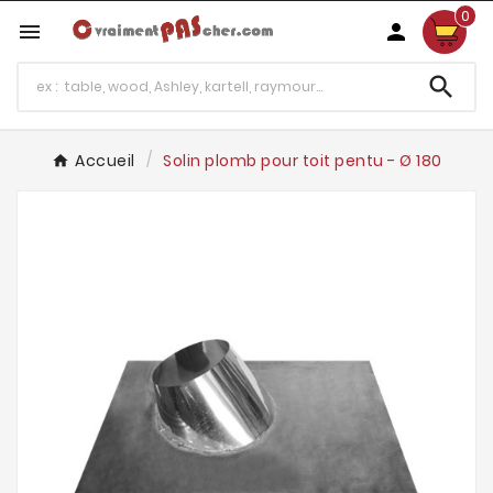
0



Accueil
Solin plomb pour toit pentu - Ø 180