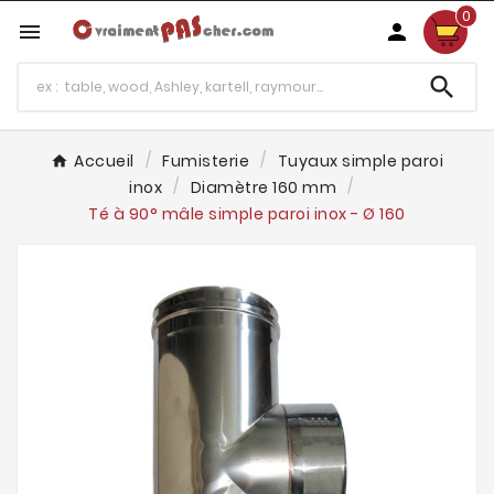
0



Accueil
Fumisterie
Tuyaux simple paroi
inox
Diamètre 160 mm
Té à 90° mâle simple paroi inox - Ø 160