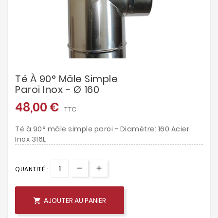
Té À 90° Mâle Simple
Paroi Inox - Ø 160
48,00 €
TTC
Té à 90° mâle simple paroi - Diamètre: 160 Acier
Inox 316L
QUANTITÉ :
AJOUTER AU PANIER
