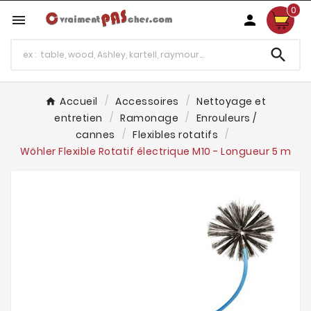
0



Accueil
Accessoires
Nettoyage et
entretien
Ramonage
Enrouleurs /
cannes
Flexibles rotatifs
Wöhler Flexible Rotatif électrique M10 - Longueur 5 m