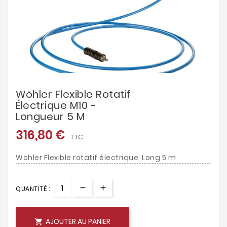
Wöhler Flexible Rotatif
Électrique M10 -
Longueur 5 M
316,80 €
TTC
Wöhler Flexible rotatif électrique, Long 5 m
QUANTITÉ :
AJOUTER AU PANIER
