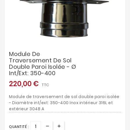
Module De
Traversement De Sol
Double Paroi Isolée - Ø
Int/ext: 350-400
220,00 €
TTC
Module de traversement de sol double paroi isolée
- Diamètre int/ext: 350-400 Inox intérieur 316L et
extérieur 304B A
QUANTITÉ :