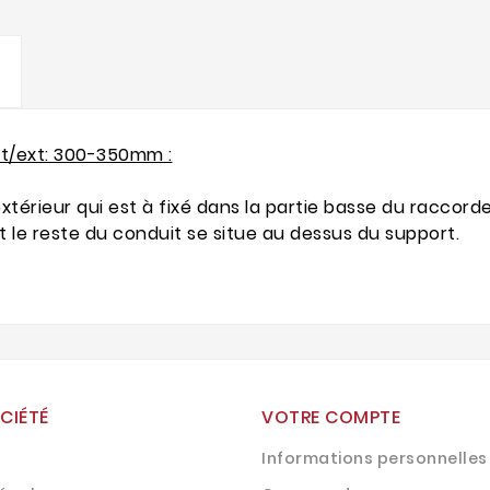
nt/ext: 300-350mm :
extérieur qui est à fixé dans la partie basse du racco
 le reste du conduit se situe au dessus du support.
CIÉTÉ
VOTRE COMPTE
Informations personnelles