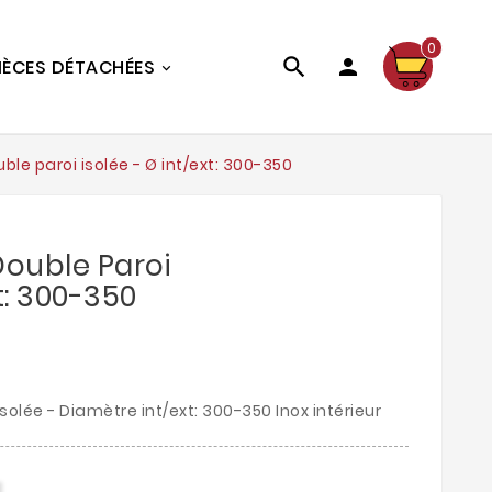
0


IÈCES DÉTACHÉES
le paroi isolée - Ø int/ext: 300-350
Double Paroi
xt: 300-350
solée - Diamètre int/ext: 300-350 Inox intérieur