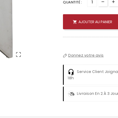
QUANTITÉ :
AJOUTER AU PANIER


Donnez votre avis
Service Client
Joignab
18h
Livraison
En 2 À 3 Jou