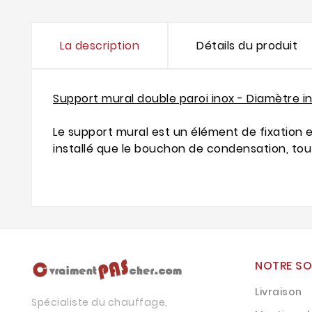
La description
Détails du produit
Support mural double paroi inox - Diamètre i
Le support mural est un élément de fixation 
installé que le bouchon de condensation, tout
NOTRE SO
Livraison
Spécialiste du chauffage,