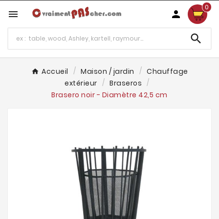
0



Accueil
Maison / jardin
Chauffage
extérieur
Braseros
Brasero noir - Diamètre 42,5 cm