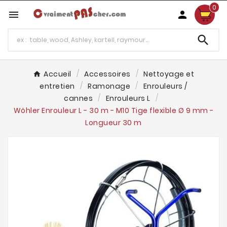
0



Accueil
Accessoires
Nettoyage et
entretien
Ramonage
Enrouleurs /
cannes
Enrouleurs L
Wöhler Enrouleur L - 30 m - M10 Tige flexible Ø 9 mm -
Longueur 30 m