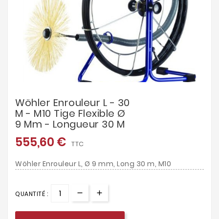
Wöhler Enrouleur L - 30
M - M10 Tige Flexible Ø
9 Mm - Longueur 30 M
555,60 €
TTC
Wöhler Enrouleur L, Ø 9 mm, Long 30 m, M10
QUANTITÉ :