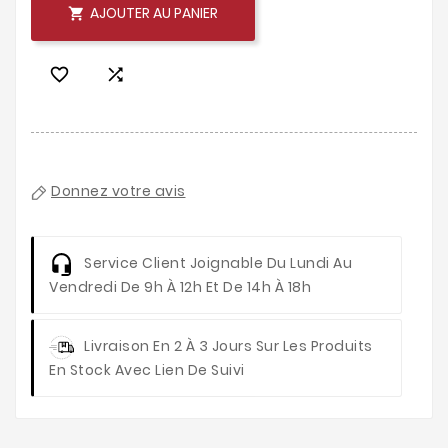
AJOUTER AU PANIER



Donnez votre avis
Service Client
Joignable Du Lundi Au
Vendredi De 9h À 12h Et De 14h À 18h
Livraison
En 2 À 3 Jours Sur Les Produits
En Stock Avec Lien De Suivi