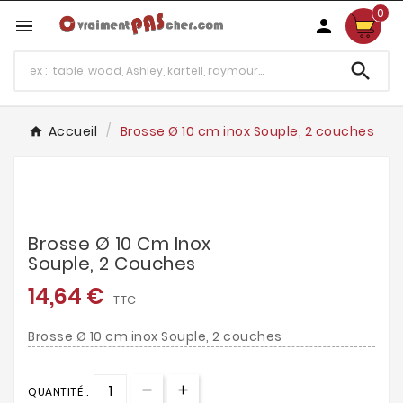
0



Accueil
Brosse Ø 10 cm inox Souple, 2 couches
Brosse Ø 10 Cm Inox
Souple, 2 Couches
14,64 €
TTC
Brosse Ø 10 cm inox Souple, 2 couches
QUANTITÉ :