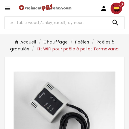
0



Accueil
Chauffage
Poêles
Poêles à
granulés
Kit WiFi pour poêle à pellet Termovana